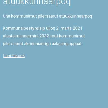
atuukkunnaarpoq
Una kommunimut pilersaarut atuukkunnaarpoq
Kommunalbestyrelsip ulloq 2. marts 2021
ataatsimiinnermini 2032-mut kommunimut
pilersaarut akueriniarlugu aalajangiuppaat.
Uani takuuk