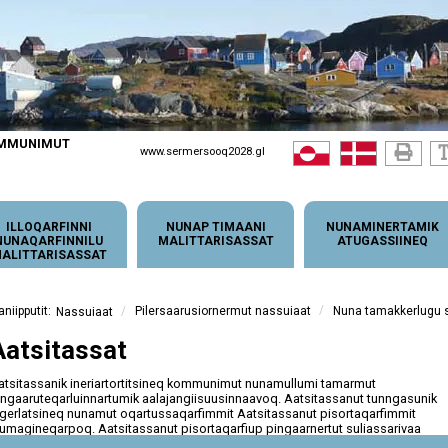
OMMUNIMUT
www.sermersooq2028.gl
ILLOQARFINNI
NUNAP TIMAANI
NUNAMINERTAMIK
NUNAQARFINNILU
MALITTARISASSAT
ATUGASSIINEQ
ALITTARISASSAT
/
/
Pilersaarusiornermut nassuiaat
Nuna tamakkerlugu su
Nassuiaat
Aatsitassat
atsitassanik ineriartortitsineq kommunimut nunamullumi tamarmut
ingaaruteqarluinnartumik aalajangiisuusinnaavoq. Aatsitassanut tunngasunik
ngerlatsineq nunamut oqartussaqarfimmit Aatsitassanut pisortaqarfimmit
sumagineqarpoq. Aatsitassanut pisortaqarfiup pingaarnertut suliassarivaa
ngerlaavartumik misissueqqaarnerit, misissuinerit aamma aatsitassarsiornermi