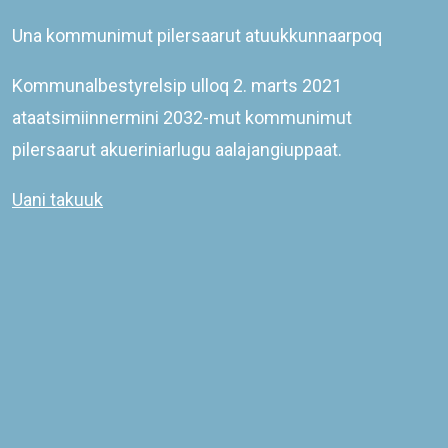
Una kommunimut pilersaarut atuukkunnaarpoq
Kommunalbestyrelsip ulloq 2. marts 2021
ataatsimiinnermini 2032-mut kommunimut
pilersaarut akueriniarlugu aalajangiuppaat.
Uani takuuk