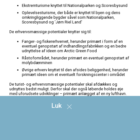
Ekstremturisme knyttet til Nationalparken og Scoresbysund
Oplevelsesturisme, der både er knyttet til byen og dens
omkringliggende bygder såvel som Nationalparken,
Scoresbysund og 'Jørn Riel Land'
De erhvervsmæssige potentialer knytter sig til:
Fanger- og fiskererhvervet, herunder primært i form af en
eventuel genopstart af indhandlingsfabrikken og en bedre
udnyttelse af ideen om Arctic Green Food
Råstofområdet, herunder primært en eventuel genopstart af
molybdænminen
Øvrige erhverv knyttet til den afsides beliggenhed, herunder
primært ideen om et eventuelt forskningscenter i området
De turist- og erhvervsmæssige potentialer skal afdækkes og
udnyttes bedst muligt. Derfor skal der også løbende holdes øje
med uforudsete udviklinger – primært anlægget af en ny lufthavn.
Det skal samtidig sikres, at potentialerne udnyttes på en måde, hvor
der opnås de størst mulige fordele lokalt – eksempelvis ved brug
Luk
af lokal arbejdskraft ved anlæg og drift.