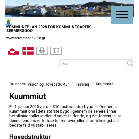
KOMMUNEPLAN 2028 FOR KOMMUNEQARFIK
SERMERSOOQ
www.sermersooq2028.gl
/
Kuummiut
/
Tasiilaq
Vision og Hovedstruktur
Kuummiut
Pr. 1. januar 2015 var der 310 fastboende i bygden. Dermed er
Kuummiut områdets største bygd. Igennem de senere år har
befolkningstallet imdlertid været faldende, og det forventes, at
denne tendens vil fortsætte fremover, eller at befolkningstallet i
bedste fald vil stabiliseres.
Hovedstruktur